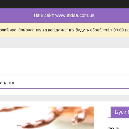
Наш сайт www.aldea.com.ua
бочий час. Замовлення та повідомлення будуть оброблені з 09:00 н
 оплата
Буси 