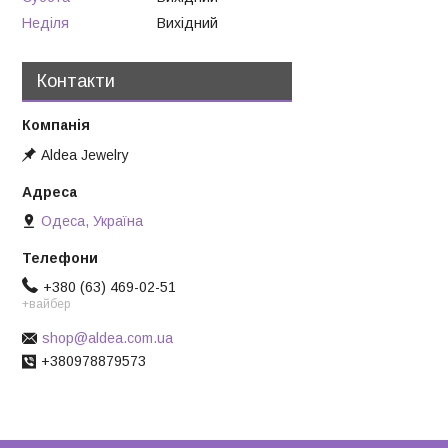
Неділя
Вихідний
Контакти
Aldea Jewelry
Одеса, Україна
+380 (63) 469-02-51
+вайбер
shop@aldea.com.ua
+380978879573