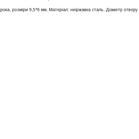
ока, розміри 9,5*6 мм. Матеріал: неіржавка сталь. Діаметр отвору 6