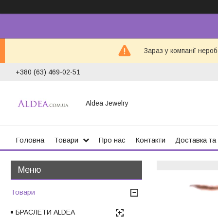
Зараз у компанії неро
+380 (63) 469-02-51
Aldea Jewelry
Головна
Товари
Про нас
Контакти
Доставка та
Товари
БРАСЛЕТИ ALDEA