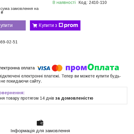
В наявності
Код:
2410-110
 сума замовлення на
 ₴
упити
Купити з
469-02-51
 підключені електронні платежі. Тепер ви можете купити будь-
 не покидаючи сайту.
ня товару протягом 14 днів
за домовленістю
Інформація для замовлення