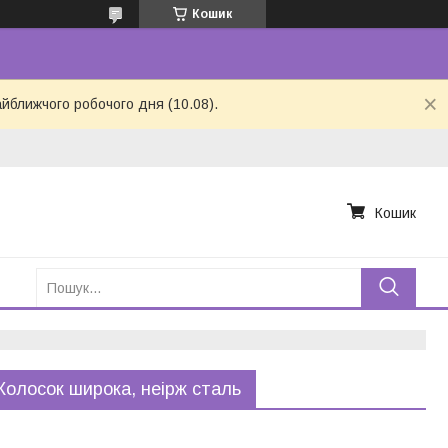
Кошик
айближчого робочого дня (10.08).
Кошик
Колосок широка, неірж сталь