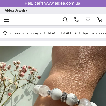
Наш сайт www.aldea.com.ua
Aldea Jewelry
Товари та послуги
БРАСЛЕТИ ALDEA
Браслети з на