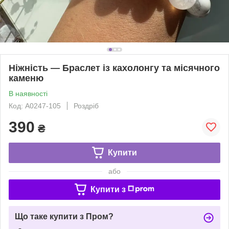
Ніжність — Браслет із кахолонгу та місячного
каменю
В наявності
Код: A0247-105
Роздріб
390
₴
Купити
або
Купити з
Що таке купити з Пром?