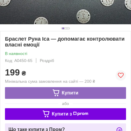
Браслет Руна Іса — допомагає контролювати
власні емоції
В наявності
Код: A0450-65
Роздріб
199
₴
Мінімальна сума замовлення на сайті — 200 ₴
Купити
або
Купити з
Що таке купити з Пром?