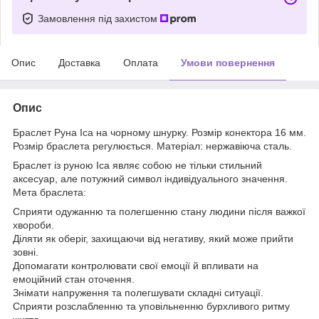
Замовлення під захистом
Опис
Доставка
Оплата
Умови повернення
Опис
Браслет Руна Іса на чорному шнурку. Розмір конектора 16 мм.
Розмір браслета регулюється. Матеріал: нержавіюча сталь.
Браслет із руною Іса являє собою не тільки стильний
аксесуар, але потужний символ індивідуального значення.
Мета браслета:
Сприяти одужанню та полегшенню стану людини після важкої
хвороби.
Діляти як оберіг, захищаючи від негативу, який може прийти
зовні.
Допомагати контролювати свої емоції й впливати на
емоційний стан оточення.
Знімати напруження та полегшувати складні ситуації.
Сприяти розслабленню та уповільненню бурхливого ритму