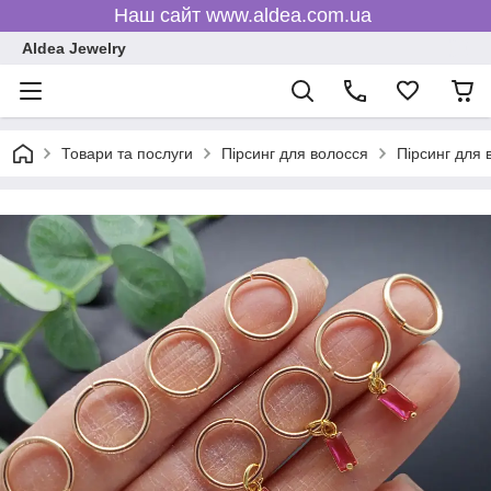
Наш сайт www.aldea.com.ua
Aldea Jewelry
Товари та послуги
Пірсинг для волосся
Пірсинг для 