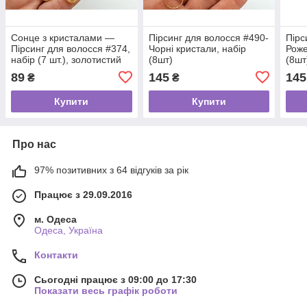
Сонце з кристалами —
Пірсинг для волосся #490-
Пірс
Пірсинг для волосся #374,
Чорні кристали, набір
Роже
набір (7 шт.), золотистий
(8шт)
(8шт
89
145
145
₴
₴
Купити
Купити
Про нас
97% позитивних з 64 відгуків за рік
Працює з 29.09.2016
м. Одеса
Одеса, Україна
Контакти
Сьогодні працює з 09:00 до 17:30
Показати весь графік роботи