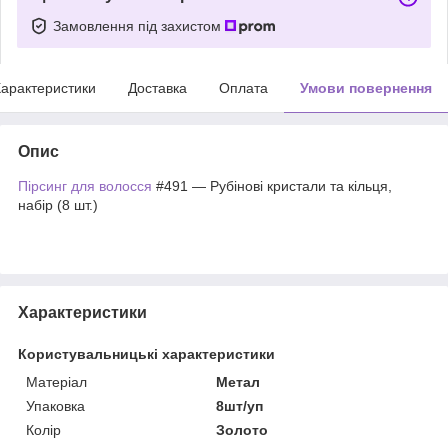
Замовлення під захистом
арактеристики
Доставка
Оплата
Умови повернення
Опис
Пірсинг для волосся
#491 — Рубінові кристали та кільця,
набір (8 шт.)
Характеристики
Користувальницькі характеристики
Матеріал
Метал
Упаковка
8шт/уп
Колір
Золото