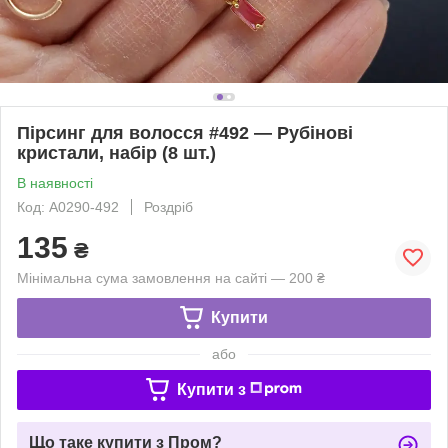
Пірсинг для волосся #492 — Рубінові
кристали, набір (8 шт.)
В наявності
Код: A0290-492
Роздріб
135
₴
Мінімальна сума замовлення на сайті — 200 ₴
Купити
або
Купити з
Що таке купити з Пром?