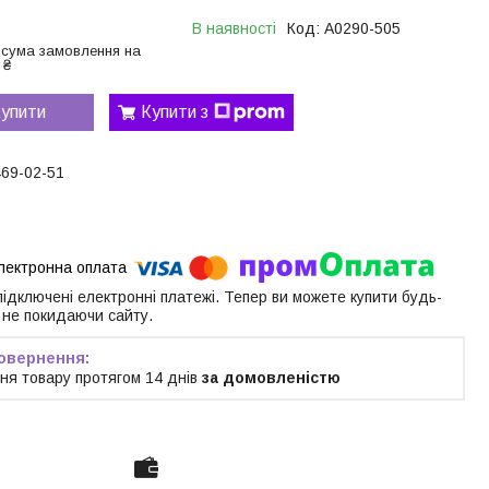
В наявності
Код:
A0290-505
 сума замовлення на
 ₴
упити
Купити з
469-02-51
 підключені електронні платежі. Тепер ви можете купити будь-
 не покидаючи сайту.
ня товару протягом 14 днів
за домовленістю