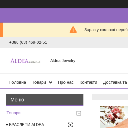
Зараз у компанії неро
+380 (63) 469-02-51
Aldea Jewelry
Головна
Товари
Про нас
Контакти
Доставка та
Товари
БРАСЛЕТИ ALDEA