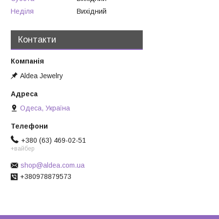
Неділя
Вихідний
Контакти
Aldea Jewelry
Одеса, Україна
+380 (63) 469-02-51
+вайбер
shop@aldea.com.ua
+380978879573