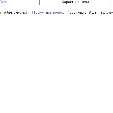
Опис
Характеристики
 та білі сумочки —
Пірсинг для волосся
#505, набір (8 шт.), золоти