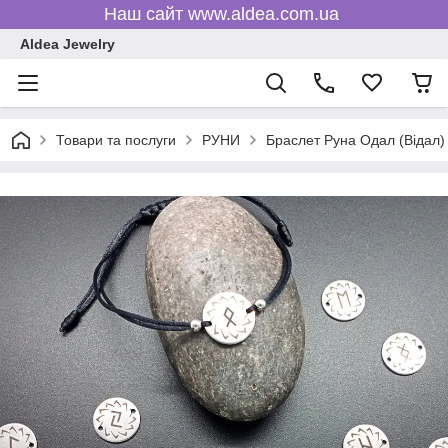
Наш сайт www.aldea.com.ua
Aldea Jewelry
Товари та послуги
РУНИ
Браслет Руна Одал (Відал) 