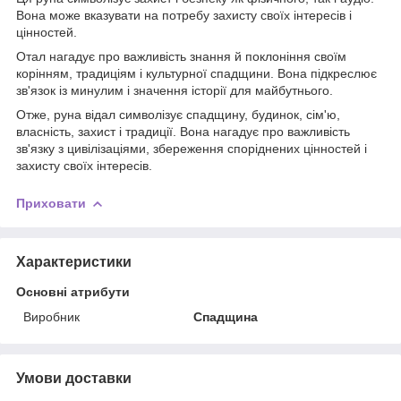
Вона може вказувати на потребу захисту своїх інтересів і
цінностей.
Отал нагадує про важливість знання й поклоніння своїм
корінням, традиціям і культурної спадщини. Вона підкреслює
зв'язок із минулим і значення історії для майбутнього.
Отже, руна відал символізує спадщину, будинок, сім'ю,
власність, захист і традиції. Вона нагадує про важливість
зв'язку з цивілізаціями, збереження споріднених цінностей і
захисту своїх інтересів.
Приховати
Характеристики
Основні атрибути
Виробник
Спадщина
Умови доставки