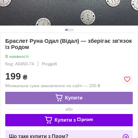
Браслет Руна Одал (Відал) — зберігає зв'язок
із Родом
В наявності
Код: A0450-74
Роздріб
199
₴
Мінімальна сума замовлення на сайті — 200 ₴
Купити
або
Купити з
Що таке купити з Пром?