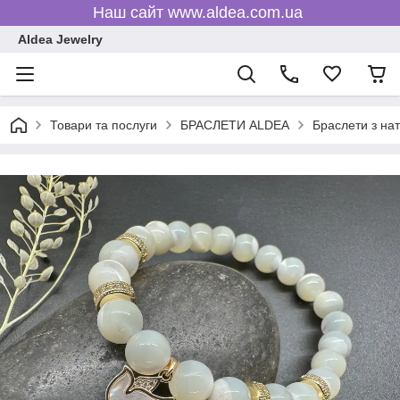
Наш сайт www.aldea.com.ua
Aldea Jewelry
Товари та послуги
БРАСЛЕТИ ALDEA
Браслети з на