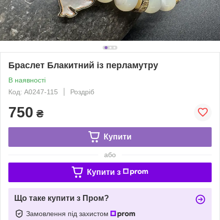
Браслет Блакитний із перламутру
В наявності
Код: A0247-115
Роздріб
750
₴
Купити
або
Купити з
Що таке купити з Пром?
Замовлення під захистом