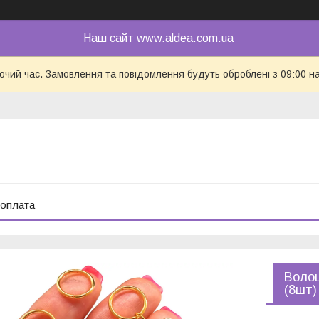
Наш сайт www.aldea.com.ua
бочий час. Замовлення та повідомлення будуть оброблені з 09:00 н
 оплата
Волош
(8шт)