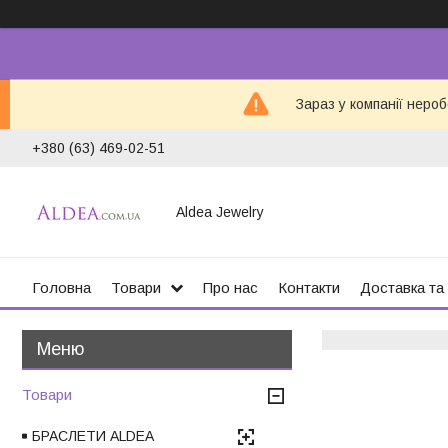
Зараз у компанії неро
+380 (63) 469-02-51
Aldea Jewelry
Головна
Товари
Про нас
Контакти
Доставка та
Товари
БРАСЛЕТИ ALDEA