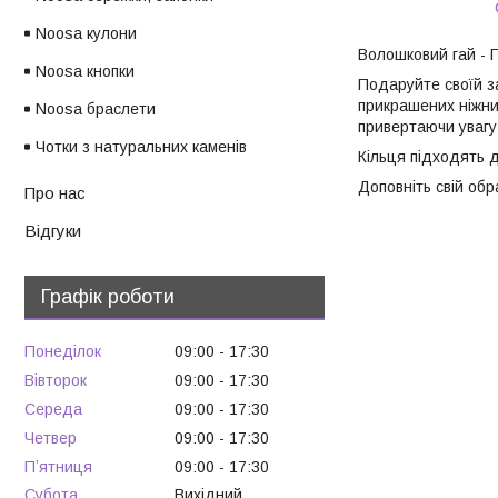
Noosa кулони
Волошковий гай - П
Noosa кнопки
Подаруйте своїй за
прикрашених ніжни
Noosa браслети
привертаючи увагу
Чотки з натуральних каменів
Кільця підходять д
Доповніть свій обр
Про нас
Відгуки
Графік роботи
Понеділок
09:00
17:30
Вівторок
09:00
17:30
Середа
09:00
17:30
Четвер
09:00
17:30
Пʼятниця
09:00
17:30
Субота
Вихідний