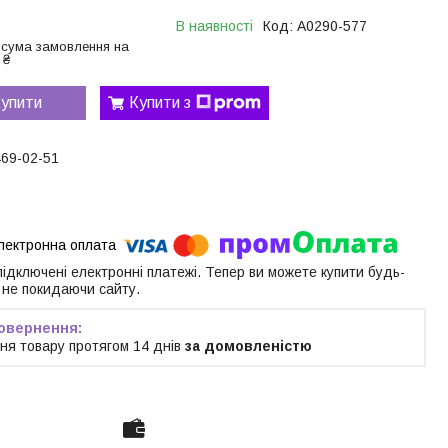
В наявності
Код:
A0290-577
 сума замовлення на
 ₴
упити
Купити з
469-02-51
 підключені електронні платежі. Тепер ви можете купити будь-
 не покидаючи сайту.
ня товару протягом 14 днів
за домовленістю