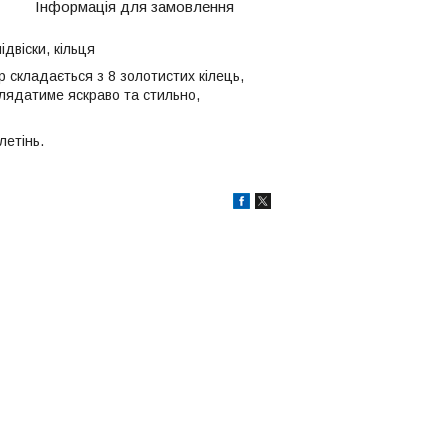
Інформація для замовлення
ідвіски, кільця
р складається з 8 золотистих кілець,
глядатиме яскраво та стильно,
летінь.