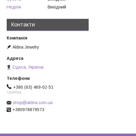
Неділя
Вихідний
Контакти
Aldea Jewelry
Одеса, Україна
+380 (63) 469-02-51
+вайбер
shop@aldea.com.ua
+380978879573