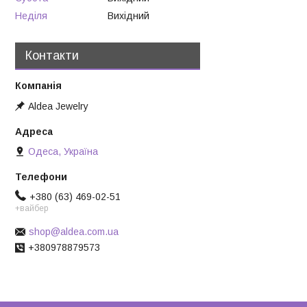
Неділя
Вихідний
Контакти
Aldea Jewelry
Одеса, Україна
+380 (63) 469-02-51
+вайбер
shop@aldea.com.ua
+380978879573