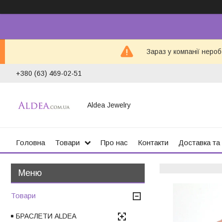
Зараз у компанії неро
+380 (63) 469-02-51
Aldea Jewelry
Головна
Товари
Про нас
Контакти
Доставка та
Товари
БРАСЛЕТИ ALDEA