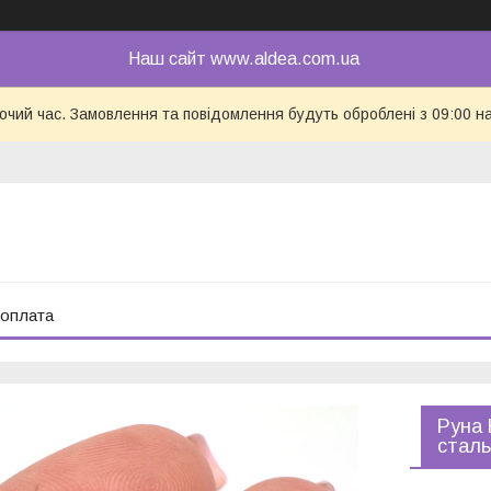
Наш сайт www.aldea.com.ua
бочий час. Замовлення та повідомлення будуть оброблені з 09:00 н
 оплата
Руна 
сталь