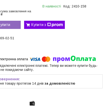
В наявності
Код:
2410-158
 сума замовлення на
 ₴
упити
Купити з
469-02-51
 підключені електронні платежі. Тепер ви можете купити будь-
 не покидаючи сайту.
ня товару протягом 14 днів
за домовленістю