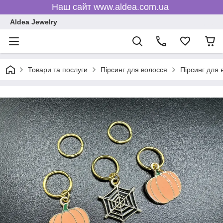
Наш сайт www.aldea.com.ua
Aldea Jewelry
Товари та послуги
Пірсинг для волосся
Пірсинг для 