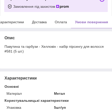
Замовлення під захистом
арактеристики
Доставка
Оплата
Умови повернення
Опис
Павутина та гарбузи - Хелловін - набір пірсингу для волосся
#581 (5 шт.)
Характеристики
Основні
Матеріал
Метал
Користувальницькі характеристики
Упаковка
5шт/уп