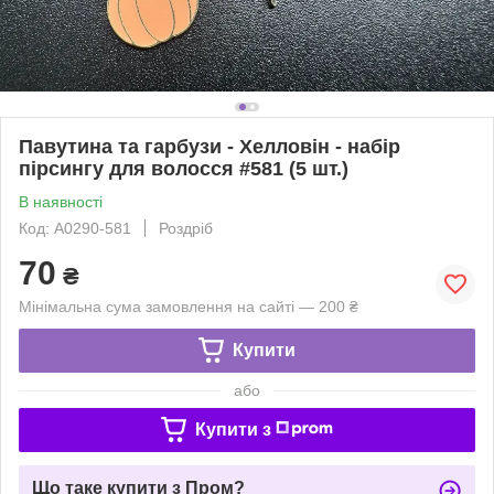
Павутина та гарбузи - Хелловін - набір
пірсингу для волосся #581 (5 шт.)
В наявності
Код: A0290-581
Роздріб
70
₴
Мінімальна сума замовлення на сайті — 200 ₴
Купити
або
Купити з
Що таке купити з Пром?