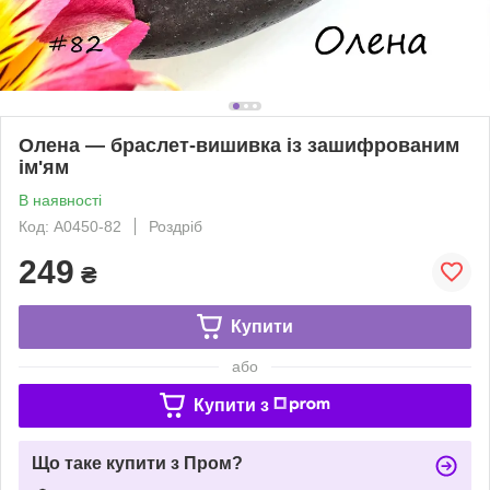
Олена — браслет-вишивка із зашифрованим
ім'ям
В наявності
Код: A0450-82
Роздріб
249
₴
Купити
або
Купити з
Що таке купити з Пром?