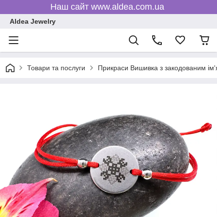
Наш сайт www.aldea.com.ua
Aldea Jewelry
Товари та послуги
Прикраси Вишивка з закодованим ім