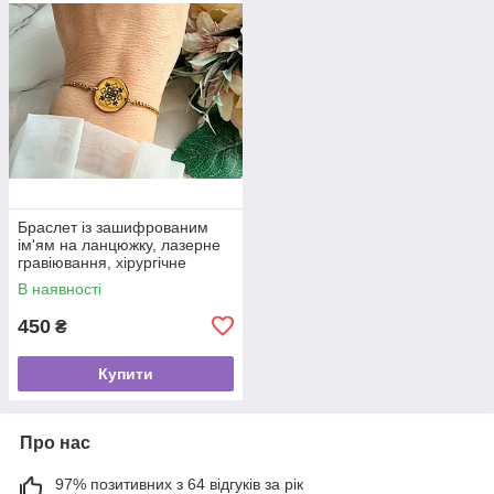
Браслет із зашифрованим
ім'ям на ланцюжку, лазерне
гравіювання, хірургічне
золото
В наявності
450
₴
Купити
Про нас
97% позитивних з 64 відгуків за рік