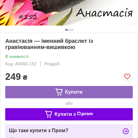
Анастасія — іменний браслет із
гравіюванням-вишивкою
В наявності
Код: A0450-152
Роздріб
249
₴
Купити
або
Купити з
Що таке купити з Пром?