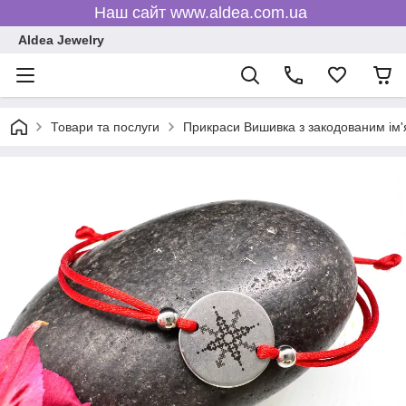
Наш сайт www.aldea.com.ua
Aldea Jewelry
Товари та послуги
Прикраси Вишивка з закодованим ім