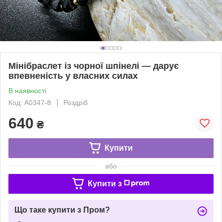
Мінібраслет із чорної шпінелі — дарує
впевненість у власних силах
В наявності
Код: A0347-8
Роздріб
640
₴
Купити
або
Купити з
Що таке купити з Пром?