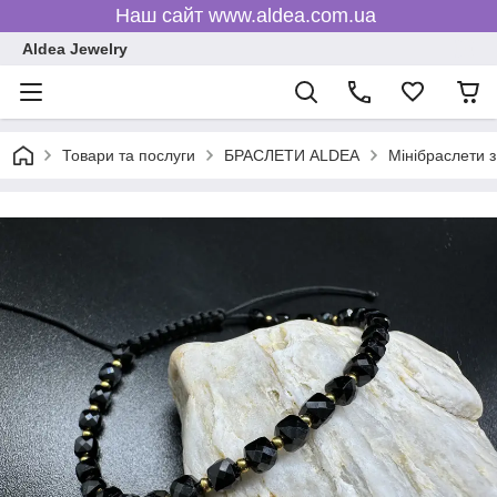
Наш сайт www.aldea.com.ua
Aldea Jewelry
Товари та послуги
БРАСЛЕТИ ALDEA
Мінібраслети з