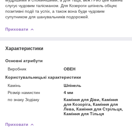
слугує чудовим талісманом. Для Козероги шпінель обіцяє
позитивні події та успіх, а також вона буде чудовим
супутником для шанувальників подорожей.
Приховати
Характеристики
Основні атрибути
Виробник
ОВЕН
Користувальницькі характеристики
Камінь
Шпінель
Розмір намистин
4 мм
по знаку Зодіаку
Каміння для Діви, Каміння
для Козоріга, Каміння для
Лева, Каміння для Стрільця,
Каміння для Тільця
Приховати