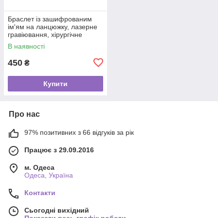
Браслет із зашифрованим
ім'ям на ланцюжку, лазерне
гравіювання, хірургічне
золото
В наявності
450
₴
Купити
Про нас
97% позитивних з 66 відгуків за рік
Працює з 29.09.2016
м. Одеса
Одеса, Україна
Контакти
Сьогодні вихідний
Показати весь графік роботи