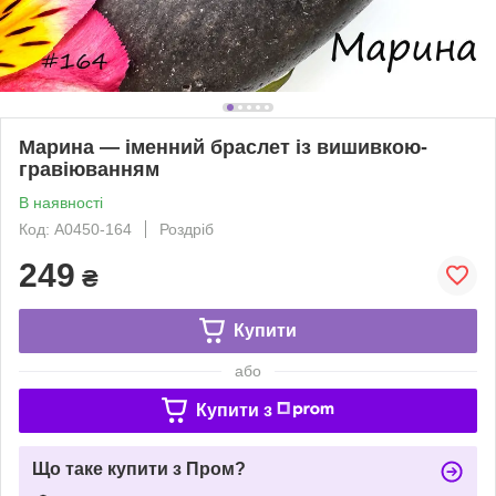
Марина — іменний браслет із вишивкою-
гравіюванням
В наявності
Код: A0450-164
Роздріб
249
₴
Купити
або
Купити з
Що таке купити з Пром?