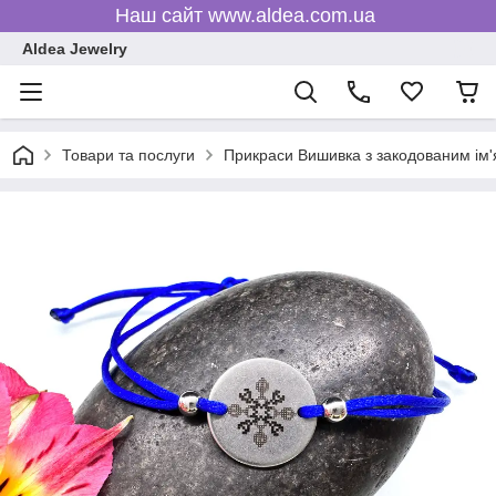
Наш сайт www.aldea.com.ua
Aldea Jewelry
Товари та послуги
Прикраси Вишивка з закодованим ім