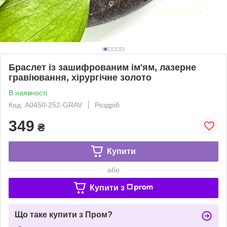
Браслет із зашифрованим ім'ям, лазерне
гравіювання, хірургічне золото
В наявності
Код: A0450-252-GRAV
Роздріб
349
₴
Купити
або
Купити з
Що таке купити з Пром?