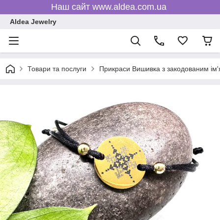
Наш сайт www.aldea.com.ua
Aldea Jewelry
Товари та послуги
Прикраси Вишивка з закодованим ім