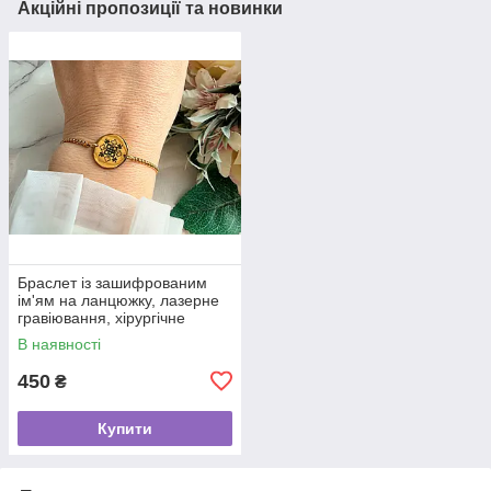
Акційні пропозиції та новинки
Браслет із зашифрованим
ім'ям на ланцюжку, лазерне
гравіювання, хірургічне
золото
В наявності
450
₴
Купити