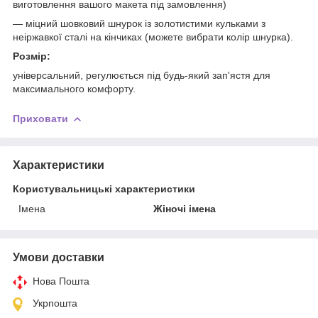
виготовлення вашого макета під замовлення)
— міцний шовковий шнурок із золотистими кульками з
неіржавкої сталі на кінчиках (можете вибрати колір шнурка).
Розмір:
універсальний, регулюється під будь-який зап'ястя для
максимального комфорту.
Приховати
Характеристики
Користувальницькі характеристики
Імена
Жіночі імена
Умови доставки
Нова Пошта
Укрпошта