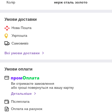
Колір
нерж сталь золото
Умови доставки
Нова Пошта
Укрпошта
Самовивіз
Всі умови доставки
Умови оплати
Ви отримаєте замовлення
або гроші повернуться на вашу картку
Детальніше
Післяплата
Оплата на рахунок