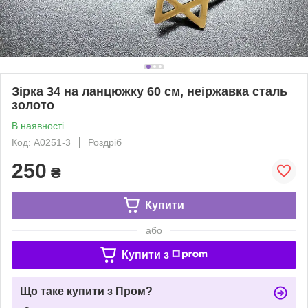
Зірка 34 на ланцюжку 60 см, неіржавка сталь
золото
В наявності
Код: A0251-3
Роздріб
250
₴
Купити
або
Купити з
Що таке купити з Пром?