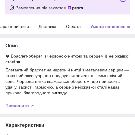
Замовлення під захистом
арактеристики
Доставка
Оплата
Умови повернення
Опис
❤️ Браслет-оберег із червоною ниткою та серцем із неіржавкої
сталі ❤️
Елегантний браслет на червоній нитці з металевим серцем —
стильний аксесуар, що поєднує витонченість і символічний
сенс. Червона нитка вважається оберегом, що приносить
удачу, захист і гармонію, а серце з неіржавкої сталі надає
прикрасі благородного вигляду.
Приховати
Характеристики