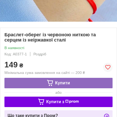
Браслет-оберег із червоною ниткою та
серцем із неіржавкої сталі
В наявності
Код: A0377-1
Роздріб
149
₴
Мінімальна сума замовлення на сайті — 200 ₴
Купити
або
Купити з
Що таке купити з Пром?