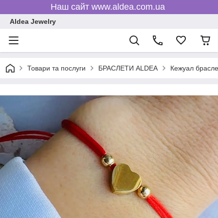
Наш сайт www.aldea.com.ua
Aldea Jewelry
Товари та послуги
БРАСЛЕТИ ALDEA
Кежуал брасле