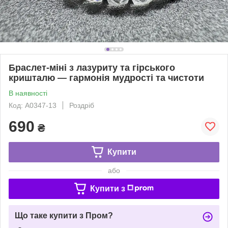
Браслет-міні з лазуриту та гірського
кришталю — гармонія мудрості та чистоти
В наявності
Код: A0347-13
Роздріб
690
₴
Купити
або
Купити з
Що таке купити з Пром?