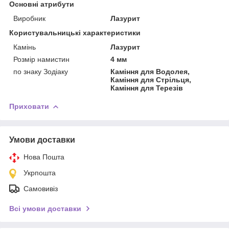
Основні атрибути
Виробник
Лазурит
Користувальницькі характеристики
Камінь
Лазурит
Розмір намистин
4 мм
по знаку Зодіаку
Каміння для Водолея,
Каміння для Стрільця,
Каміння для Терезів
Приховати
Умови доставки
Нова Пошта
Укрпошта
Самовивіз
Всі умови доставки