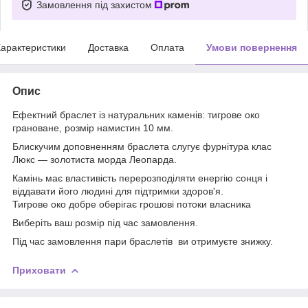
Замовлення під захистом
арактеристики
Доставка
Оплата
Умови повернення
Опис
Ефектний браслет із натуральних каменів: тигрове око
грановане, розмір намистин 10 мм.
Блискучим доповненням браслета слугує фурнітура клас
Люкс — золотиста морда Леопарда.
Камінь має властивість перерозподіляти енергію сонця і
віддавати його людині для підтримки здоров'я.
Тигрове око добре оберігає грошові потоки власника
Виберіть ваш розмір під час замовлення.
Під час замовлення пари браслетів ви отримуєте знижку.
Приховати