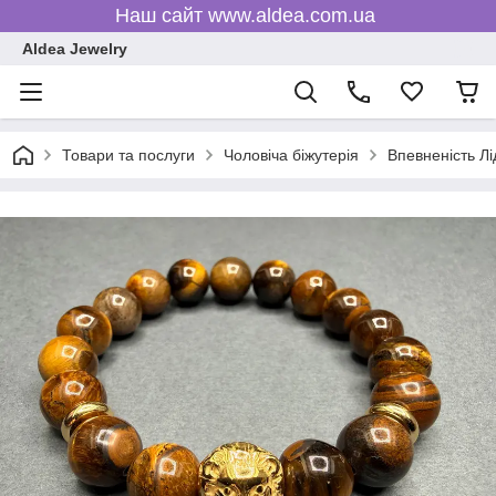
Наш сайт www.aldea.com.ua
Aldea Jewelry
Товари та послуги
Чоловіча біжутерія
Впевненість Лі